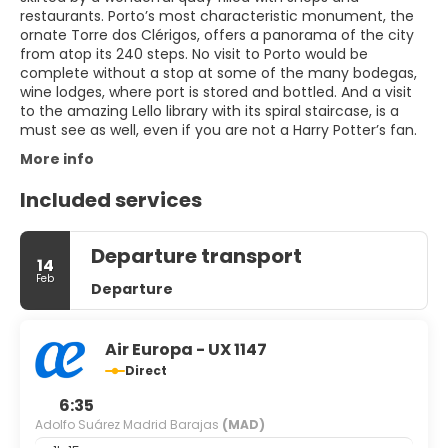
restaurants. Porto’s most characteristic monument, the
ornate Torre dos Clérigos, offers a panorama of the city
from atop its 240 steps. No visit to Porto would be
complete without a stop at some of the many bodegas,
wine lodges, where port is stored and bottled. And a visit
to the amazing Lello library with its spiral staircase, is a
must see as well, even if you are not a Harry Potter’s fan.
More info
Included services
Departure transport
14
Feb
Departure
Air Europa - UX 1147
Direct
6:35
Adolfo Suárez Madrid Barajas
(MAD)