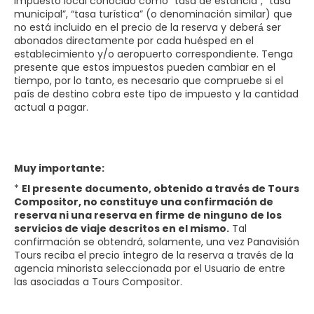
impuesto local conocido como “tasa de estancia”, “tasa
municipal”, “tasa turística” (o denominación similar) que
no está incluido en el precio de la reserva y deberá́ ser
abonados directamente por cada huésped en el
establecimiento y/o aeropuerto correspondiente. Tenga
presente que estos impuestos pueden cambiar en el
tiempo, por lo tanto, es necesario que compruebe si el
país de destino cobra este tipo de impuesto y la cantidad
actual a pagar.
Muy importante:
*
El presente documento, obtenido a través de Tours
Compositor, no constituye una confirmación de
reserva ni una reserva en firme de ninguno de los
servicios de viaje descritos en el mismo.
Tal
confirmación se obtendrá, solamente, una vez Panavisión
Tours reciba el precio íntegro de la reserva a través de la
agencia minorista seleccionada por el Usuario de entre
las asociadas a Tours Compositor.