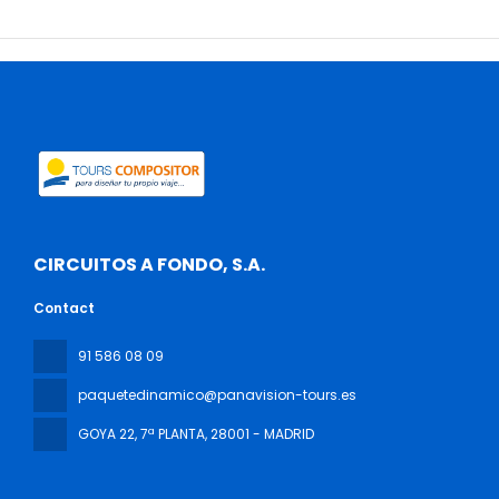
CIRCUITOS A FONDO, S.A.
Contact
91 586 08 09
paquetedinamico@panavision-tours.es
GOYA 22, 7ª PLANTA
, 28001 - MADRID