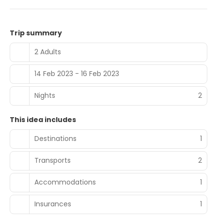
Trip summary
2 Adults
14 Feb 2023 - 16 Feb 2023
Nights
2
This idea includes
Destinations
1
Transports
2
Accommodations
1
Insurances
1