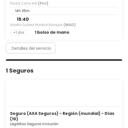
Punta Cana Intl
(PUJ)
14h 35m
15:40
Adolfo Suárez Madrid Barajas
(MAD)
1 bolso de mano
+1 día
Detalles del servicio
1 Seguros
Seguro (AXA Seguros) - Región (mundial) - Días
(10)
Legálitas Seguros inclusión