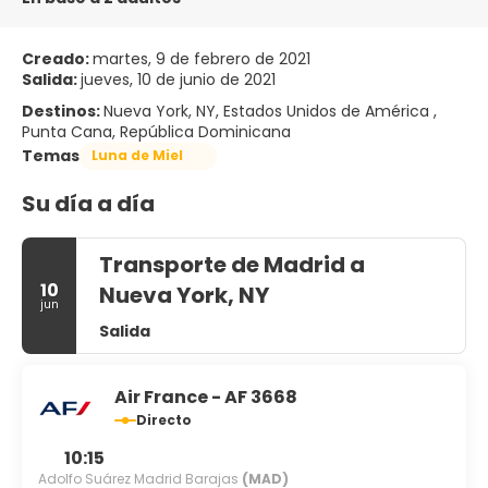
Creado:
martes, 9 de febrero de 2021
Salida:
jueves, 10 de junio de 2021
Destinos:
Nueva York, NY, Estados Unidos de América ,
Punta Cana, República Dominicana
Temas
Luna de Miel
Su día a día
Transporte de Madrid a
10
Nueva York, NY
jun
Salida
Air France - AF 3668
Directo
10:15
Adolfo Suárez Madrid Barajas
(MAD)