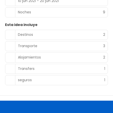
10 jun 2021 - 20 jun 2021
Noches
9
Esta idea incluye
Destinos
2
Transporte
3
Alojamientos
2
Transfers
1
seguros
1