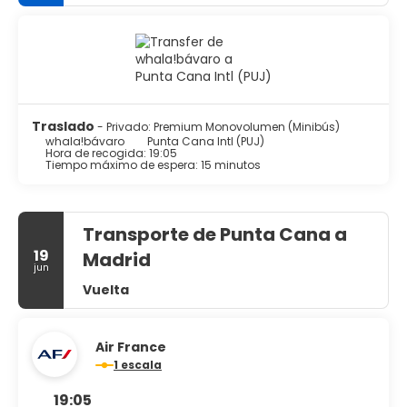
Traslado
- Privado: Premium Monovolumen (Minibús)
whala!bávaro
Punta Cana Intl (PUJ)
Hora de recogida: 19:05
Tiempo máximo de espera: 15 minutos
Transporte de Punta Cana a
19
Madrid
jun
Vuelta
Air France
1 escala
19:05