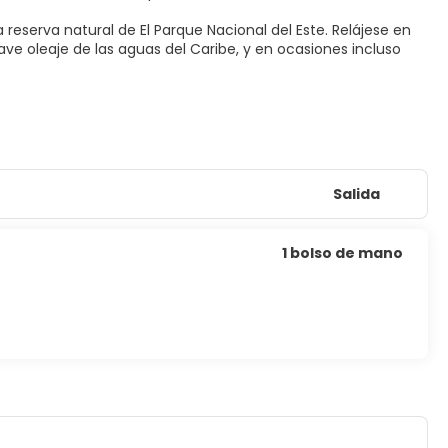
la reserva natural de El Parque Nacional del Este. Relájese en
ve oleaje de las aguas del Caribe, y en ocasiones incluso
Salida
1 bolso de mano