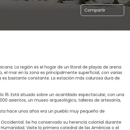
Compartir
cana. La región es el hogar de un litoral de playas de arena
 el mar en la zona es principalmente superficial, con varias
ima es bastante constante. La estación más calurosa dura de
lo 16. Está situado sobre un acantilado espectacular, con una
.000 asientos, un museo arqueológico, talleres de artesanía,
Hasta hace unos años era un pueblo muy pequeño de
 Occidental. Se ha conservado su herencia colonial durante
Humanidad. Visite la primera catedral de las Américas o el