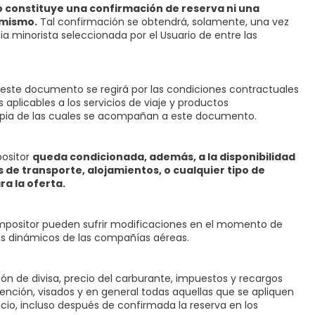
 constituye una confirmación de reserva ni una
 mismo.
Tal confirmación se obtendrá, solamente, una vez
ia minorista seleccionada por el Usuario de entre las
n este documento se regirá por las condiciones contractuales
aplicables a los servicios de viaje y productos
copia de las cuales se acompañan a este documento.
positor
queda condicionada, además, a la disponibilidad
 de transporte, alojamientos, o cualquier tipo de
ra la oferta.
ompositor pueden sufrir modificaciones en el momento de
ios dinámicos de las compañías aéreas.
ón de divisa, precio del carburante, impuestos y recargos
tención, visados y en general todas aquellas que se apliquen
precio, incluso después de confirmada la reserva en los