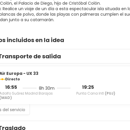
Colón, el Palacio de Diego, hijo de Cristóbal Colón.
a: Realice un viaje de un día a esta espectacular isla situada en 
 blancas de polvo, donde las playas con palmeras cumplen el sua
os incluidos en la idea
Transporte de salida
Air Europa - UX 33
Directo
16:55
19:25
8h 30m
Adolfo Suárez Madrid Barajas
Punta Cana Intl
(PUJ)
(MAD)
s del servicio
Traslado