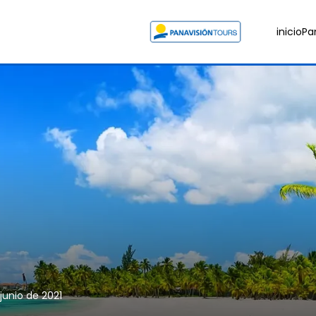
inicio
Pa
 junio de 2021