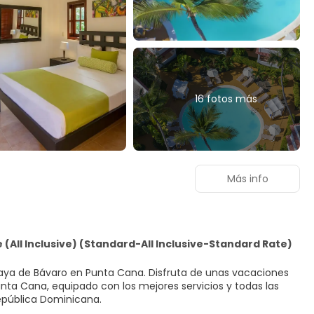
16 fotos más
Más info
e (All Inclusive) (Standard-All Inclusive-Standard Rate)
playa de Bávaro en Punta Cana. Disfruta de unas vacaciones
unta Cana, equipado con los mejores servicios y todas las
República Dominicana.