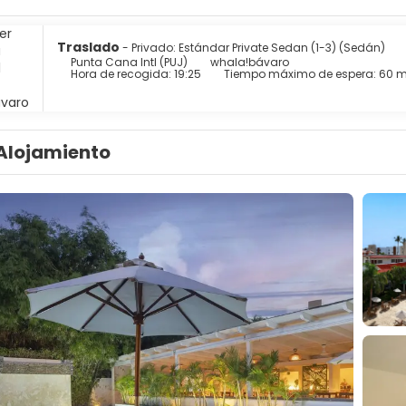
Traslado
- Privado: Estándar Private Sedan (1-3) (Sedán)
Punta Cana Intl (PUJ)
whala!bávaro
Hora de recogida: 19:25
Tiempo máximo de espera: 60 m
Alojamiento