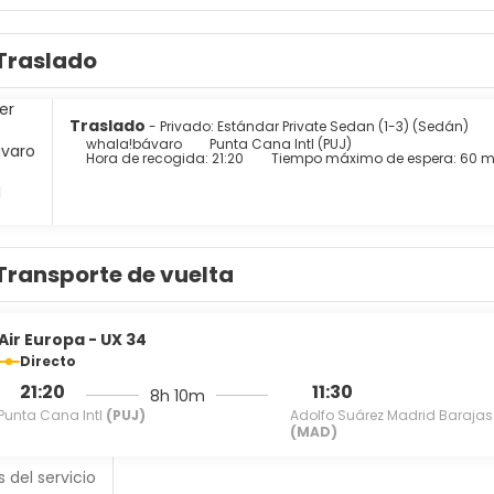
Traslado
Traslado
- Privado: Estándar Private Sedan (1-3) (Sedán)
whala!bávaro
Punta Cana Intl (PUJ)
Hora de recogida: 21:20
Tiempo máximo de espera: 60 m
Transporte de vuelta
Air Europa - UX 34
Directo
21:20
11:30
8h 10m
Punta Cana Intl
(PUJ)
Adolfo Suárez Madrid Barajas
(MAD)
s del servicio