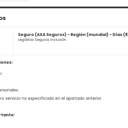
os
Seguro (AXA Seguros) - Región (mundial) - Días (8
Legálitas Seguros inclusión
iones:
:
ersonales.
ro servicio no especificado en el apartado anterior.
rtante: