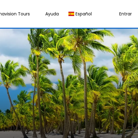
navision Tours
Ayuda
Español
Entrar