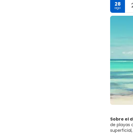
28
ago
Sobre el 
de playas 
superficial