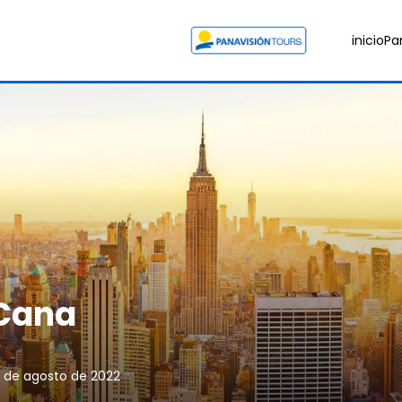
inicio
Pa
 Cana
3 de agosto de 2022