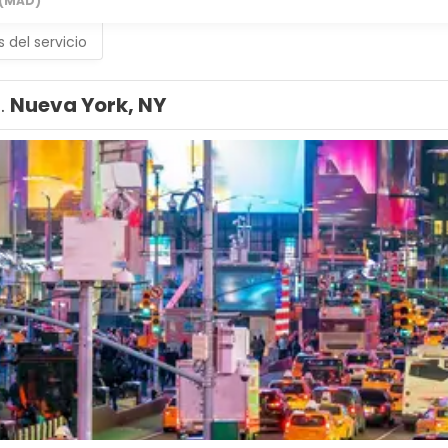
(MAD)
s del servicio
1.
Nueva York, NY