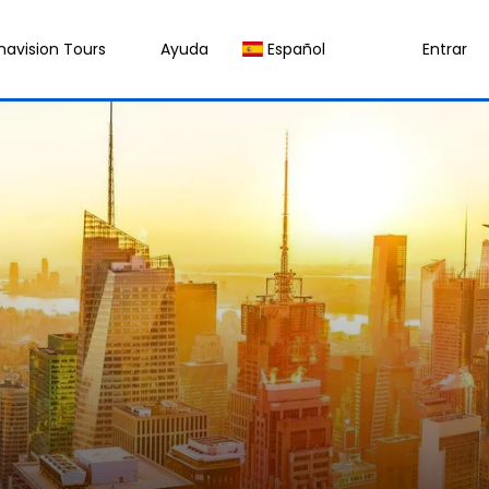
navision Tours
Ayuda
Español
Entrar