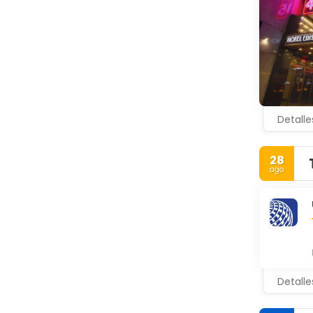
Detalle
28
ago
Detalle