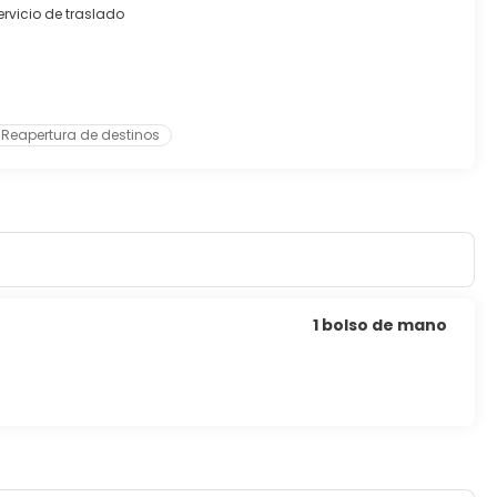
ervicio de traslado
 Reapertura de destinos
1 bolso de mano