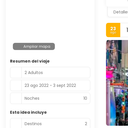
Detalle
23
ago
Ampliar mapa
Resumen del viaje
2 Adultos
23 ago 2022 - 3 sept 2022
Noches
10
Esta idea incluye
Destinos
2