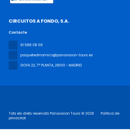
CIRCUITOS A FONDO, S.A.
Contacte
91 586 08 09
paquetedinamico@panavision-tours.es
GOYA 22, 7ª PLANTA
, 28001 - MADRID
Tots els drets reservats Panavision Tours © 2026
Política de
privacitat