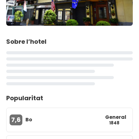
Sobre l’hotel
Popularitat
General
7,6
Bo
1848