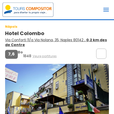
Nàpols
Hotel Colombo
Via Conforti 11/a Via Nolana, 35, Naples 80142
, 0,2 km des
de Centre
Bo
7,6
1848
Veure partitures