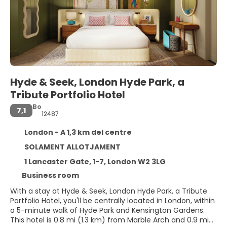
Hyde & Seek, London Hyde Park, a
Tribute Portfolio Hotel
Bo
7,1
12487
London - A 1,3 km del centre
SOLAMENT ALLOTJAMENT
1 Lancaster Gate, 1-7, London W2 3LG
Business room
With a stay at Hyde & Seek, London Hyde Park, a Tribute
Portfolio Hotel, you'll be centrally located in London, within
a 5-minute walk of Hyde Park and Kensington Gardens.
This hotel is 0.8 mi (1.3 km) from Marble Arch and 0.9 mi