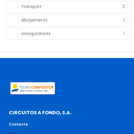
Transport
2
Allotjaments
1
assegurances
1
CIRCUITOS A FONDO, S.A.
Contacte