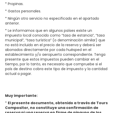
* Propinas.
* Gastos personales.
* Ningún otro servicio no especificado en el apartado
anterior.
* Le informamos que en algunos países existe un
impuesto local conocido como “tasa de estancia”, “tasa
municipal”, “tasa turística” (o denominación similar) que
no está incluido en el precio de la reserva y deberá́ ser
abonados directamente por cada huésped en el
establecimiento y/o aeropuerto correspondiente. Tenga
presente que estos impuestos pueden cambiar en el
tiempo, por lo tanto, es necesario que compruebe si el
país de destino cobra este tipo de impuesto y la cantidad
actual a pagar.
Muy importante:
*
El presente documento, obtenido a través de Tours
Compositor, no constituye una confirmación de
reserva ni una reserva en firme de ninguno de los