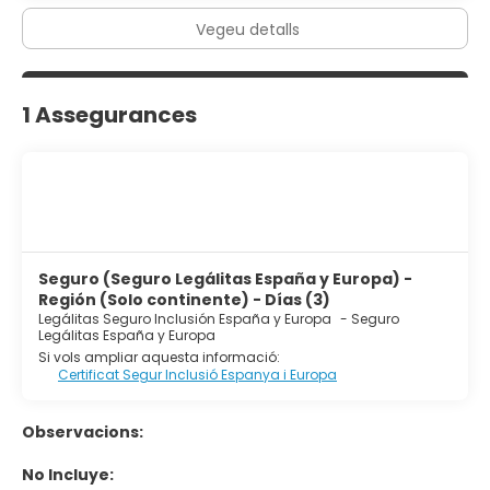
Vegeu detalls
1 Assegurances
Seguro (Seguro Legálitas España y Europa) -
Región (Solo continente) - Días (3)
Legálitas Seguro Inclusión España y Europa
-
Seguro
Legálitas España y Europa
Si vols ampliar aquesta informació:
Certificat Segur Inclusió Espanya i Europa
Observacions:
No Incluye: