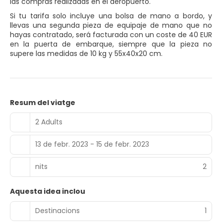
las compras realizadas en el aeropuerto.
Si tu tarifa solo incluye una bolsa de mano a bordo, y
llevas una segunda pieza de equipaje de mano que no
hayas contratado, será facturada con un coste de 40 EUR
en la puerta de embarque, siempre que la pieza no
supere las medidas de 10 kg y 55x40x20 cm.
Resum del viatge
2 Adults
13 de febr. 2023 - 15 de febr. 2023
nits
2
Aquesta idea inclou
Destinacions
1