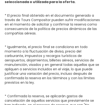
seleccionada o utilizada para la oferta.
* El precio final obtenido en el documento generado a
través de Tours Compositor pueden sufrir modificaciones
en el momento de solicitar y confirmar la reserva como
consecuencia de la política de precios dinámicos de las
compañías aéreas.
* Igualmente, el precio final se condiciona en todo
momento a la fluctuación de divisa, precio del
carburante, impuestos y recargos turísticos de
aeropuertos, alojamientos, billetes aéreos, servicios de
manutención, visados y en general todas aquellas que se
apliquen a servicios incluidos en el viaje, lo que puede
justificar una variación del precio, incluso después de
confirmada la reserva en los términos y con los límites
previstos en la ley.
* Confirmada la reserva, se aplicarán gastos de
cancelación de aquellos servicios que previamente se
han indicado, en el proceso de reserva, que son "No