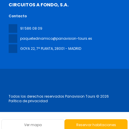
CIRCUITOS A FONDO, S.A.
Contacto
91 586 08 09
paquetedinamico@panavision-tours.es
GOYA 22, 7ª PLANTA
, 28001 - MADRID
Todos los derechos reservados Panavision Tours © 2026
Política de privacidad
Ver mapa
Reservar habitaciones