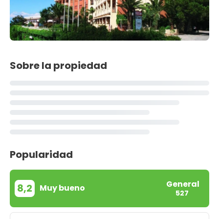
Sobre la propiedad
Popularidad
General
8,2
Muy bueno
527