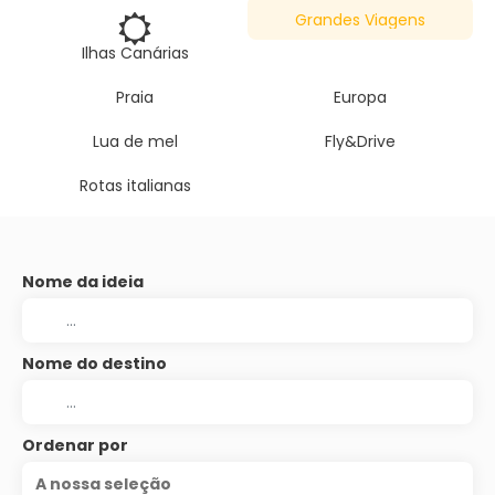
Grandes Viagens
Ilhas Canárias
Praia
Europa
Lua de mel
Fly&Drive
Rotas italianas
Nome da ideia
Nome do destino
Ordenar por
A nossa seleção