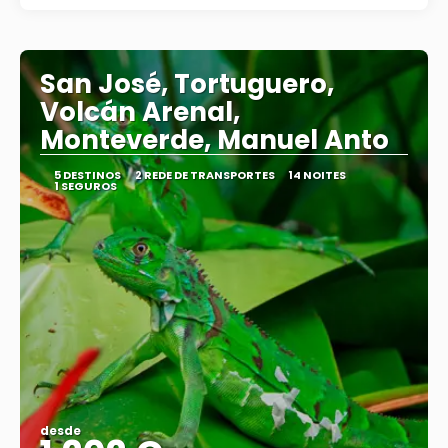
San José, Tortuguero,
Volcán Arenal,
Monteverde, Manuel Anto
5 DESTINOS
2 REDE DE TRANSPORTES
14 NOITES
1 SEGUROS
desde