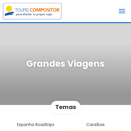
Grandes Viagens
Temas
Espanha Roadtrips
Caraíbas