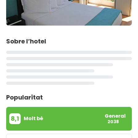
Sobre l’hotel
Popularitat
General
8,1
Molt bé
2038