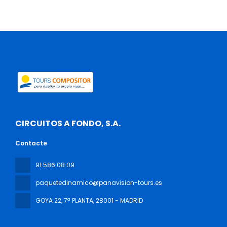
CIRCUITOS A FONDO, S.A.
Contacte
91 586 08 09
paquetedinamico@panavision-tours.es
GOYA 22, 7ª PLANTA
, 28001 - MADRID