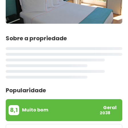
Sobre a propriedade
Popularidade
Geral
8,1
Muito bom
2038