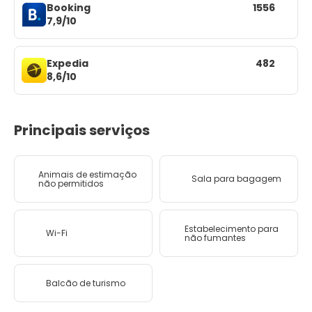
Booking
1556
7,9/10
Expedia
482
8,6/10
Principais serviços
Animais de estimação
Sala para bagagem
não permitidos
Estabelecimento para
Wi-Fi
não fumantes
Balcão de turismo