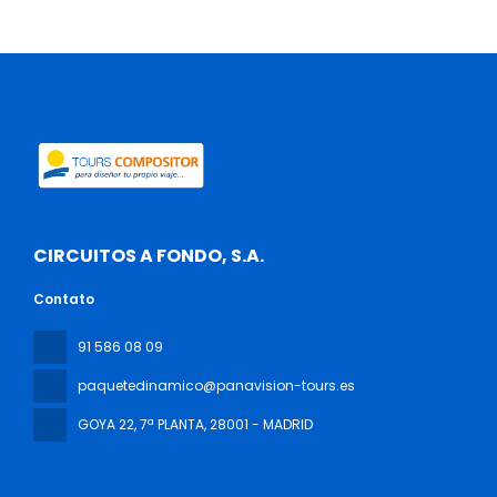
CIRCUITOS A FONDO, S.A.
Contato
91 586 08 09
paquetedinamico@panavision-tours.es
GOYA 22, 7ª PLANTA
, 28001 - MADRID