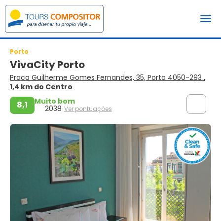
Porto
VivaCity Porto
Praca Guilherme Gomes Fernandes, 35, Porto 4050-293
,
1,4 km do Centro
Muito bom
8,1
2038
Ver pontuações