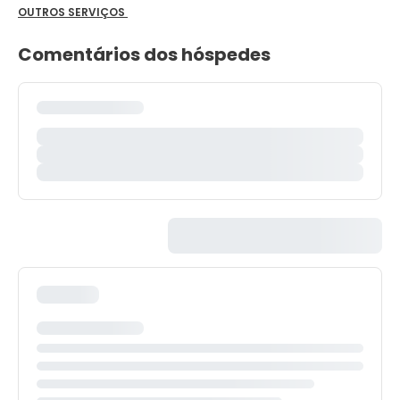
OUTROS SERVIÇOS
Comentários dos hóspedes