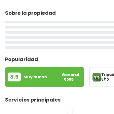
Sobre la propiedad
Popularidad
General
Tripad
8,5
Muy bueno
8/10
5055
Servicios principales