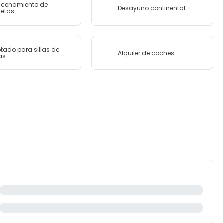
cenamiento de
Desayuno continental
letas
tado para sillas de
Alquiler de coches
as