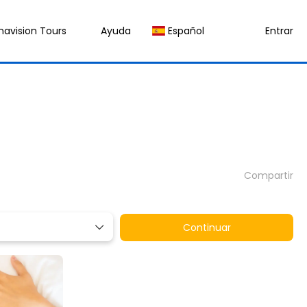
navision Tours
Ayuda
Español
Entrar
Compartir
Continuar