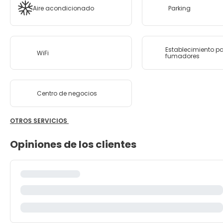
Aire acondicionado
Parking
Establecimiento p
WiFi
fumadores
Centro de negocios
OTROS SERVICIOS
Opiniones de los clientes