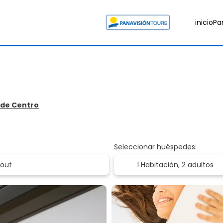
inicio
Pa
m de Centro
Seleccionar huéspedes:
1 Habitación,
2 adultos