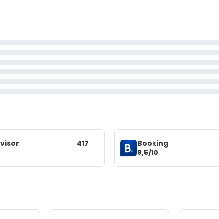
visor
417
Booking
8,5/10