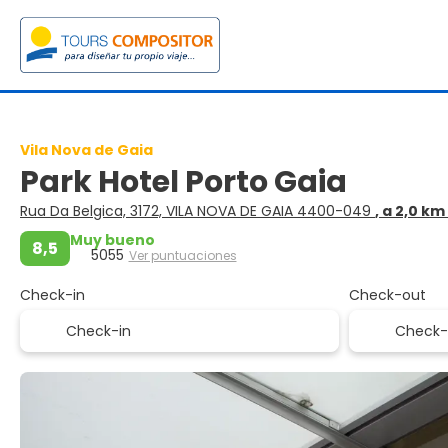
Vila Nova de Gaia
Park Hotel Porto Gaia
Rua Da Belgica, 3172, VILA NOVA DE GAIA 4400-049
, a 2,0 k
Muy bueno
8,5
5055
Ver puntuaciones
Check-in
Check-out