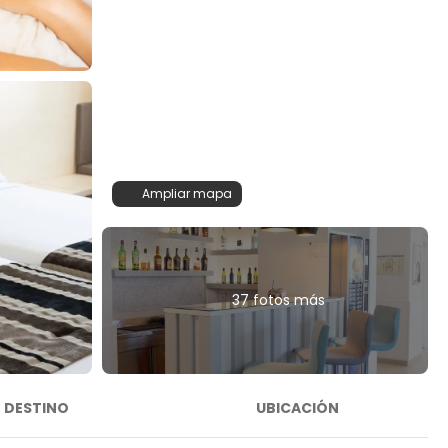
Ampliar mapa
37 fotos más
DESTINO
UBICACIÓN