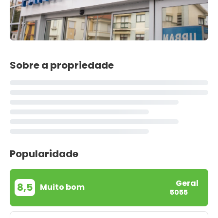
Sobre a propriedade
Popularidade
Geral
8,5
Muito bom
5055