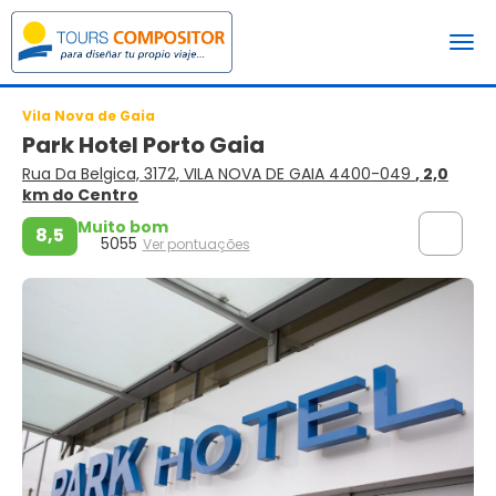
Vila Nova de Gaia
Park Hotel Porto Gaia
Rua Da Belgica, 3172, VILA NOVA DE GAIA 4400-049
, 2,0
km do Centro
Muito bom
8,5
5055
Ver pontuações