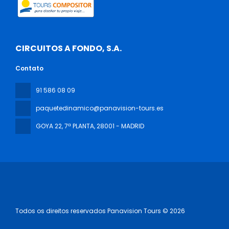
CIRCUITOS A FONDO, S.A.
Contato
91 586 08 09
paquetedinamico@panavision-tours.es
GOYA 22, 7ª PLANTA
, 28001 - MADRID
Todos os direitos reservados Panavision Tours © 2026
‏‏‎ ‎