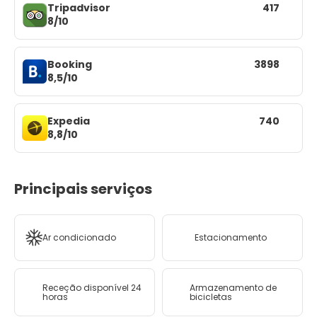
Tripadvisor
417
8/10
Booking
3898
8,5/10
Expedia
740
8,8/10
Principais serviços
Ar condicionado
Estacionamento
Receção disponível 24
Armazenamento de
horas
bicicletas